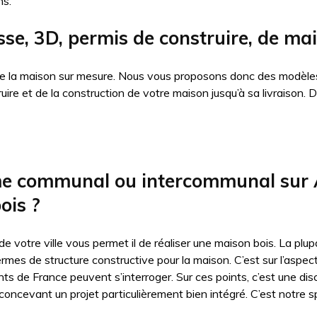
ns.
sse, 3D, permis de construire, de mai
 de la maison sur mesure. Nous vous proposons donc des modèles
truire et de la construction de votre maison jusqu’à sa livraiso
me communal ou intercommunal sur At
ois ?
 de votre ville vous permet il de réaliser une maison bois. La p
ermes de structure constructive pour la maison. C’est sur l’aspe
nts de France peuvent s’interroger. Sur ces points, c’est une dis
oncevant un projet particulièrement bien intégré. C’est notre sp