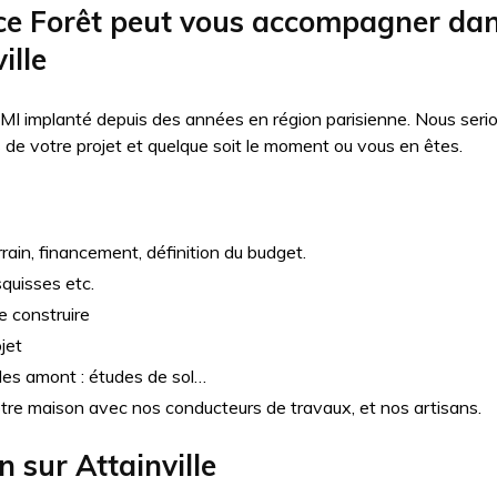
 Forêt peut vous accompagner dans
ille
MI implanté depuis des années en région parisienne. Nous seri
e votre projet et quelque soit le moment ou vous en êtes.
rain, financement, définition du budget.
squisses etc.
e construire
jet
udes amont : études de sol…
otre maison avec nos conducteurs de travaux, et nos artisans.
on sur
Attainville