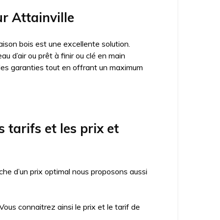
r Attainville
ison bois est une excellente solution.
 d’air ou prêt à finir ou clé en main
des garanties tout en offrant un maximum
tarifs et les prix et
che d’un prix optimal nous proposons aussi
us connaitrez ainsi le prix et le tarif de