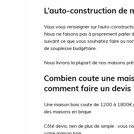
L’auto-construction de ma
Vous vous renseigner sur l’auto-constructio
Nous ne faisons pas à proprement parler d’
suivant ce que vous souhaitez faire ou no
de souplesse budgétaire.
Nous livrons la plupart de nos maisons prêt
Combien coute une maison 
comment faire un devis 
Une maison bois coute de 1200 à 1800€ par
des maisons en brique.
Côté devis, rien de plus de simple : vous n
votre maison bois.