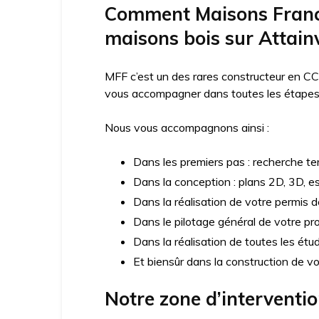
Comment Maisons France
maisons bois sur Attainv
MFF c’est un des rares constructeur en CC
vous accompagner dans toutes les étapes d
Nous vous accompagnons ainsi :
Dans les premiers pas : recherche ter
Dans la conception : plans 2D, 3D, e
Dans la réalisation de votre permis d
Dans le pilotage général de votre pro
Dans la réalisation de toutes les ét
Et biensûr dans la construction de v
Notre zone d’interventi