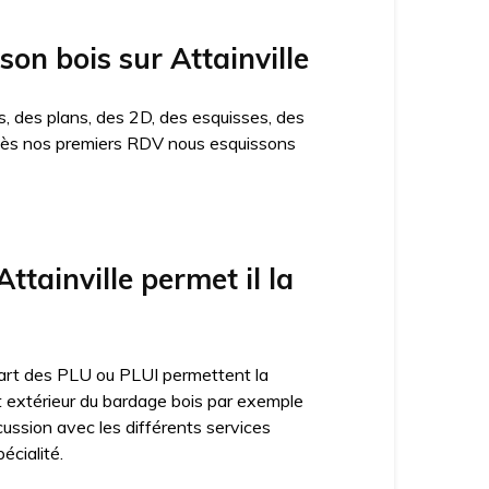
son bois sur Attainville
, des plans, des 2D, des esquisses, des
n. Dès nos premiers RDV nous esquissons
tainville permet il la
lupart des PLU ou PLUI permettent la
ct extérieur du bardage bois par exemple
cussion avec les différents services
écialité.