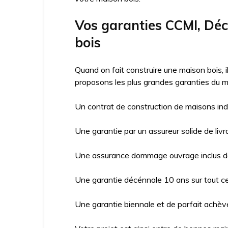
Vos garanties CCMI, Dé
bois
Quand on fait construire une maison bois, 
proposons les plus grandes garanties du m
Un contrat de construction de maisons ind
Une garantie par un assureur solide de livr
Une assurance dommage ouvrage inclus da
Une garantie décénnale 10 ans sur tout ce 
Une garantie biennale et de parfait achève