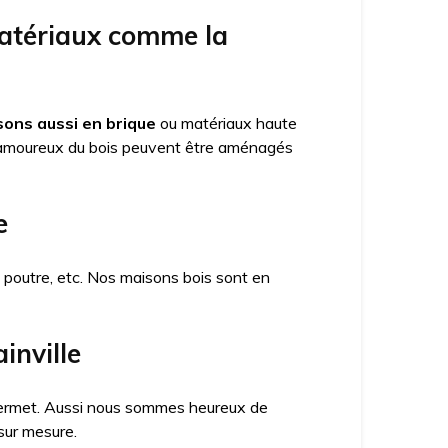
matériaux comme la
ons aussi en brique
ou matériaux haute
amoureux du bois peuvent être aménagés
e
x poutre, etc. Nos maisons bois sont en
inville
a permet. Aussi nous sommes heureux de
sur mesure.