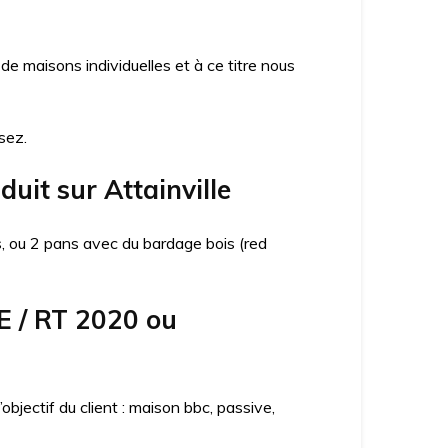
 maisons individuelles et à ce titre nous
sez.
uit sur Attainville
ns, ou 2 pans avec du bardage bois (red
E / RT 2020 ou
jectif du client : maison bbc, passive,