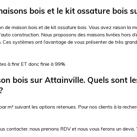
isons bois et le kit ossature bois su
n de maison bois et de kit ossature bois. Vous avez raison la ma
auto construction. Nous proposons des maisons livrées hors d’eau
n. Ces systèmes ont l’avantage de vous présenter de très gran
es à finir ET donc finie à 99%.
bois sur Attainville. Quels sont les 
?
 m² suivant les options retenues. Pour nos clients à la recher
ous contacter, nous prenons RDV et nous vous ferons un devis. Vo