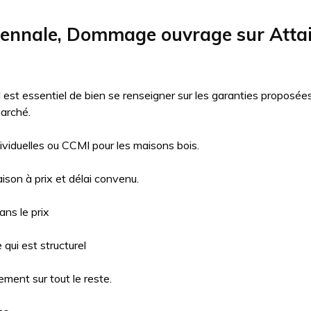
cennale, Dommage ouvrage sur Attai
il est essentiel de bien se renseigner sur les garanties proposé
arché.
ividuelles ou CCMI pour les maisons bois.
aison à prix et délai convenu.
ns le prix
qui est structurel
ment sur tout le reste.