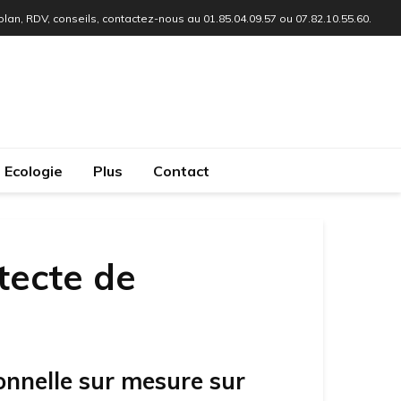
 plan, RDV, conseils, contactez-nous au 01.85.04.09.57 ou 07.82.10.55.60.
Ecologie
Plus
Contact
tecte de
onnelle sur mesure sur