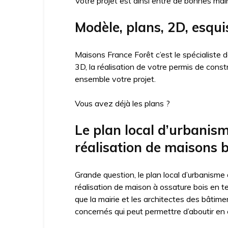
Votre projet est ainsi entre de bonnes mai
Modèle, plans, 2D, esqui
Maisons France Forêt c’est le spécialiste
3D, la réalisation de votre permis de cons
ensemble votre projet.
Vous avez déjà les plans ?
Le plan local d’urbanis
réalisation de maisons b
Grande question, le plan local d’urbanisme
réalisation de maison à ossature bois en t
que la mairie et les architectes des bâtime
concernés qui peut permettre d’aboutir en c