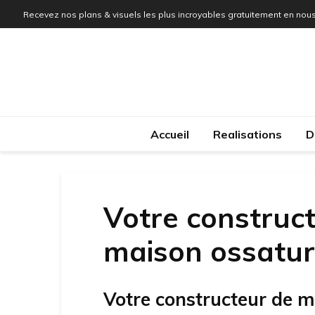
Recevez nos plans & visuels les plus incroyables gratuitement en nous
Accueil
Realisations
D
Votre construct
maison ossature
Votre constructeur de m