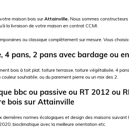
 votre maison bois sur
Attainville.
Nous sommes constructeurs de
à la livraison de votre maison en contrat CCMI.
mporaines ou classique complètement sur mesure. Vous choisis
e, 4 pans, 2 pans avec bardage ou end
nt bois à toit plat, toiture terrasse, toiture végétalisée, 4 pa
la couleur souhaitée, ou du parement pierre ou un mix des 2.
que bbc ou passive ou RT 2012 ou R
e bois sur Attainville
 dernières normes écologiques et design des maisons suivant l’ob
20, bioclimatique avec la meilleure orientation etc.