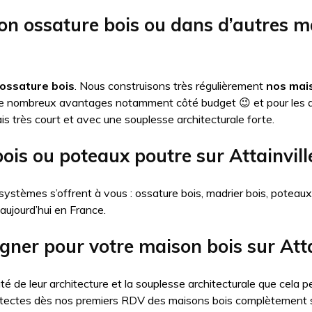
on ossature bois ou dans d’autres 
ossature bois
. Nous construisons très régulièrement
nos mais
de nombreux avantages notamment côté budget 😉 et pour les 
is très court et avec une souplesse architecturale forte.
ois ou poteaux poutre sur Attainvill
systèmes s’offrent à vous : ossature bois, madrier bois, poteau
 aujourd’hui en France.
gner pour votre maison bois sur Atta
té de leur architecture et la souplesse architecturale que cel
itectes dès nos premiers RDV des maisons bois complètement 