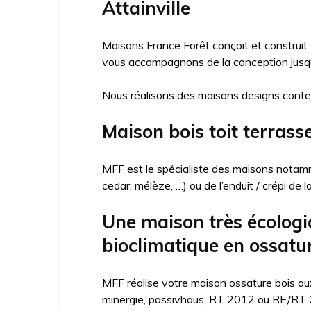
Attainville
Maisons France Forêt conçoit et construit
vous accompagnons de la conception jusqu’
Nous réalisons des maisons designs conte
Maison bois toit terrass
MFF est le spécialiste des maisons notamme
cedar, mélèze, …) ou de l’enduit / crépi de 
Une maison très écologi
bioclimatique en ossatur
MFF réalise votre maison ossature bois aux
minergie, passivhaus, RT 2012 ou RE/RT 20