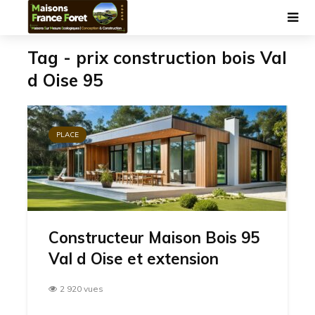
Tag - prix construction bois Val
d Oise 95
PLACE
Constructeur Maison Bois 95
Val d Oise et extension
2 920 vues