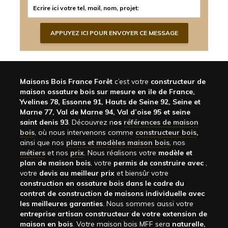
Maisons Bois France Forêt
c’est votre
constructeur de
maison ossature bois sur mesure en ile de France,
Yvelines 78, Essonne 91, Hauts de Seine 92, Seine et
Marne 77, Val de Marne 94, Val d’oise 95 et seine
saint denis 93
. Découvrez n
os
références de maison
bois
, où nous intervenons comme
constructeur bois
,
ainsi que nos
plans et modèles maison bois
, nos
métiers
et nos
prix
. Nous réalisons votre
modèle et
plan de maison bois
, votre
permis de construire avec
,
votre
devis au meilleur prix
et biensûr votre
construction en ossature bois dans le cadre du
contrat de construction de maisons individuelle avec
les meilleures garanties
. Nous sommes aussi votre
entreprise artisan constructeur de votre extension de
maison en bois
. Votre maison bois MFF sera
naturelle,