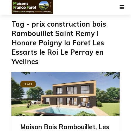
Tag - prix construction bois
Rambouillet Saint Remy l
Honore Poigny la Foret Les
Essarts le Roi Le Perray en
Yvelines
PLACE
Maison Bois Rambouillet, Les