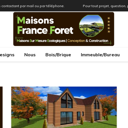
 contactant par mail ou par téléphone.
Pour tout projet, question,
esigns
Nous
Bois/Brique
Immeuble/Bureau