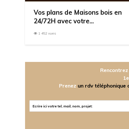
Vos plans de Maisons bois en
24/72H avec votre...
1 452 vues
Rencontrez 
1e
Prenez
un rdv téléphonique ou