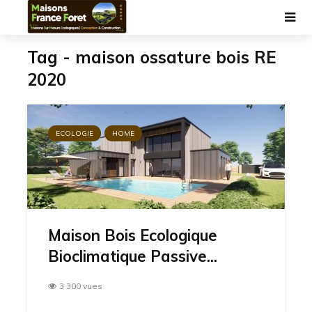
Tag - maison ossature bois RE
2020
ECOLOGIE
HOME
Maison Bois Ecologique
Bioclimatique Passive...
3 300 vues