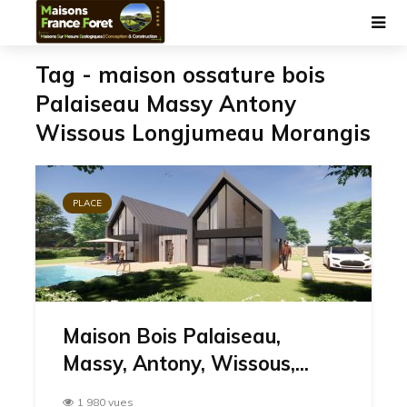
Tag - maison ossature bois
Palaiseau Massy Antony
Wissous Longjumeau Morangis
PLACE
Maison Bois Palaiseau,
Massy, Antony, Wissous,...
1 980 vues