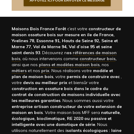
Maisons Bois France Forêt
c’est votre
constructeur de
maison ossature bois sur mesure en ile de France,
Yvelines 78, Essonne 91, Hauts de Seine 92, Seine et
Marne 77, Val de Marne 94, Val d’oise 95 et seine
saint denis 93
. Découvrez n
os
références de maison
bois
, où nous intervenons comme
constructeur bois
,
ainsi que nos
plans et modèles maison bois
, nos
métiers
et nos
prix
. Nous réalisons votre
modèle et
plan de maison bois
, votre
permis de construire avec
,
votre
devis au meilleur prix
et biensûr votre
construction en ossature bois dans le cadre du
contrat de construction de maisons individuelle avec
les meilleures garanties
. Nous sommes aussi votre
entreprise artisan constructeur de votre extension de
maison en bois
. Votre maison bois MFF sera
naturelle,
écologique, bioclimatique, RE 2020 ou passive et
intelligente avec une domotique de série
. Nous
utilisons naturellement des
isolants écologiques : laine