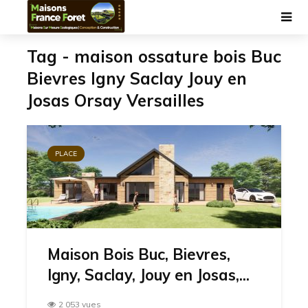
Tag - maison ossature bois Buc
Bievres Igny Saclay Jouy en
Josas Orsay Versailles
PLACE
Maison Bois Buc, Bievres,
Igny, Saclay, Jouy en Josas,...
2 053 vues