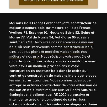
Maisons Bois France Forêt
c’est votre
constructeur de
maison ossature bois sur mesure en ile de France,
Yvelines 78, Essonne 91, Hauts de Seine 92, Seine et
Marne 77, Val de Marne 94, Val d’oise 95 et seine
saint denis 93
. Découvrez n
os
références de maison
bois
, où nous intervenons comme
constructeur bois
,
ainsi que nos
plans et modèles maison bois
, nos
métiers
et nos
prix
. Nous réalisons votre
modèle et
plan de maison bois
, votre
permis de construire avec
,
votre
devis au meilleur prix
et biensûr votre
construction en ossature bois dans le cadre du
contrat de construction de maisons individuelle avec
les meilleures garanties
. Nous sommes aussi votre
entreprise artisan constructeur de votre extension de
maison en bois
. Votre maison bois MFF sera
naturelle,
écologique, bioclimatique, RE 2020 ou passive et
intelligente avec une domotique de série
. Nous
utilisons naturellement des
isolants écologiques : laine