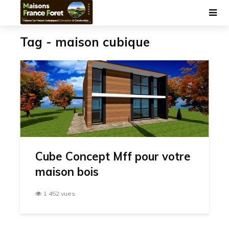
Tag - maison cubique
Cube Concept Mff pour votre
maison bois
1 452 vues