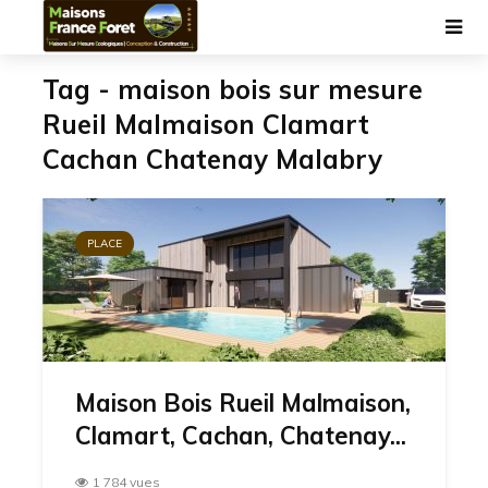
Tag - maison bois sur mesure
Rueil Malmaison Clamart
Cachan Chatenay Malabry
PLACE
Maison Bois Rueil Malmaison,
Clamart, Cachan, Chatenay...
1 784 vues