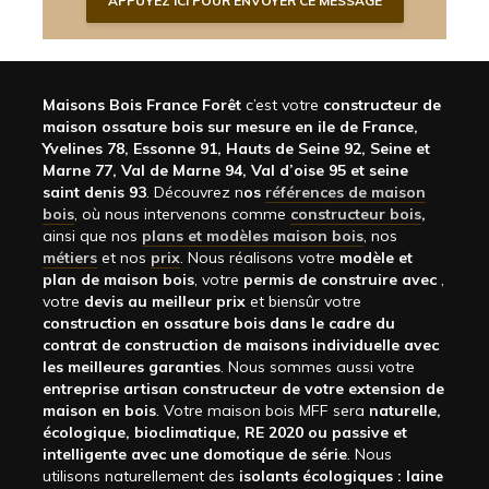
Maisons Bois France Forêt
c’est votre
constructeur de
maison ossature bois sur mesure en ile de France,
Yvelines 78, Essonne 91, Hauts de Seine 92, Seine et
Marne 77, Val de Marne 94, Val d’oise 95 et seine
saint denis 93
. Découvrez n
os
références de maison
bois
, où nous intervenons comme
constructeur bois
,
ainsi que nos
plans et modèles maison bois
, nos
métiers
et nos
prix
. Nous réalisons votre
modèle et
plan de maison bois
, votre
permis de construire avec
,
votre
devis au meilleur prix
et biensûr votre
construction en ossature bois dans le cadre du
contrat de construction de maisons individuelle avec
les meilleures garanties
. Nous sommes aussi votre
entreprise artisan constructeur de votre extension de
maison en bois
. Votre maison bois MFF sera
naturelle,
écologique, bioclimatique, RE 2020 ou passive et
intelligente avec une domotique de série
. Nous
utilisons naturellement des
isolants écologiques : laine