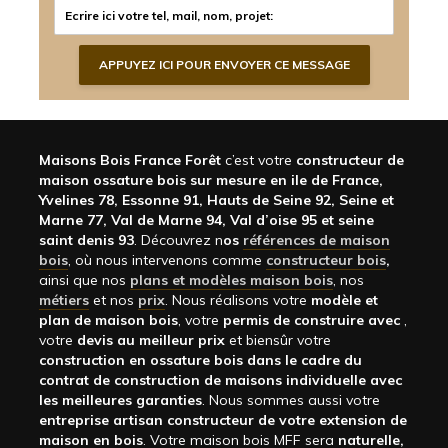
Maisons Bois France Forêt
c’est votre
constructeur de
maison ossature bois sur mesure en ile de France,
Yvelines 78, Essonne 91, Hauts de Seine 92, Seine et
Marne 77, Val de Marne 94, Val d’oise 95 et seine
saint denis 93
. Découvrez n
os
références de maison
bois
, où nous intervenons comme
constructeur bois
,
ainsi que nos
plans et modèles maison bois
, nos
métiers
et nos
prix
. Nous réalisons votre
modèle et
plan de maison bois
, votre
permis de construire avec
,
votre
devis au meilleur prix
et biensûr votre
construction en ossature bois dans le cadre du
contrat de construction de maisons individuelle avec
les meilleures garanties
. Nous sommes aussi votre
entreprise artisan constructeur de votre extension de
maison en bois
. Votre maison bois MFF sera
naturelle,