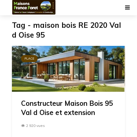
Tag - maison bois RE 2020 Val
d Oise 95
PLACE
Constructeur Maison Bois 95
Val d Oise et extension
2 920 vues