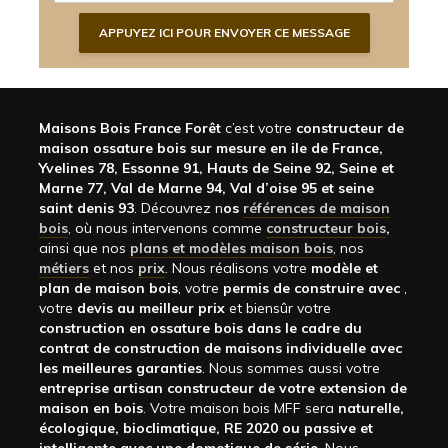
Maisons Bois France Forêt
c’est votre
constructeur de
maison ossature bois sur mesure en ile de France,
Yvelines 78, Essonne 91, Hauts de Seine 92, Seine et
Marne 77, Val de Marne 94, Val d’oise 95 et seine
saint denis 93
. Découvrez n
os
références de maison
bois
, où nous intervenons comme
constructeur bois
,
ainsi que nos
plans et modèles maison bois
, nos
métiers
et nos
prix
. Nous réalisons votre
modèle et
plan de maison bois
, votre
permis de construire avec
,
votre
devis au meilleur prix
et biensûr votre
construction en ossature bois dans le cadre du
contrat de construction de maisons individuelle avec
les meilleures garanties
. Nous sommes aussi votre
entreprise artisan constructeur de votre extension de
maison en bois
. Votre maison bois MFF sera
naturelle,
écologique, bioclimatique, RE 2020 ou passive et