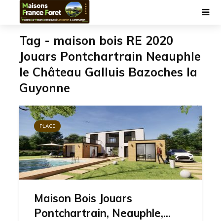
Tag - maison bois RE 2020
Jouars Pontchartrain Neauphle
le Château Galluis Bazoches la
Guyonne
PLACE
Maison Bois Jouars
Pontchartrain, Neauphle,...