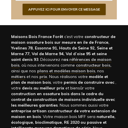
Maisons Bois France Forêt
c’est votre
constructeur de
maison ossature bois sur mesure en ile de France,
Yvelines 78, Essonne 91, Hauts de Seine 92, Seine et
Marne 77, Val de Marne 94, Val d’oise 95 et seine
saint denis 93
. Découvrez n
os
références de maison
bois
, où nous intervenons comme
constructeur bois
,
ainsi que nos
plans et modèles maison bois
, nos
métiers
et nos
prix
. Nous réalisons votre
modèle et
plan de maison bois
, votre
permis de construire avec
,
votre
devis au meilleur prix
et biensûr votre
construction en ossature bois dans le cadre du
contrat de construction de maisons individuelle avec
les meilleures garanties
. Nous sommes aussi votre
entreprise artisan constructeur de votre extension de
maison en bois
. Votre maison bois MFF sera
naturelle,
écologique, bioclimatique, RE 2020 ou passive et