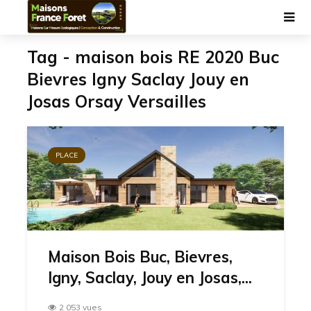
Tag - maison bois RE 2020 Buc
Bievres Igny Saclay Jouy en
Josas Orsay Versailles
PLACE
Maison Bois Buc, Bievres,
Igny, Saclay, Jouy en Josas,...
2 053 vues