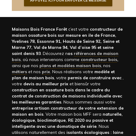
Maisons Bois France Forêt
c’est votre
constructeur de
maison ossature bois sur mesure en ile de France,
Yvelines 78, Essonne 91, Hauts de Seine 92, Seine et
Marne 77, Val de Marne 94, Val d’oise 95 et seine
saint denis 93
. Découvrez n
os
références de maison
bois
, où nous intervenons comme
constructeur bois
,
ainsi que nos
plans et modèles maison bois
, nos
métiers
et nos
prix
. Nous réalisons votre
modèle et
plan de maison bois
, votre
permis de construire avec
,
votre
devis au meilleur prix
et biensûr votre
construction en ossature bois dans le cadre du
contrat de construction de maisons individuelle avec
les meilleures garanties
. Nous sommes aussi votre
entreprise artisan constructeur de votre extension de
maison en bois
. Votre maison bois MFF sera
naturelle,
écologique, bioclimatique, RE 2020 ou passive et
intelligente avec une domotique de série
. Nous
utilisons naturellement des
isolants écologiques : laine