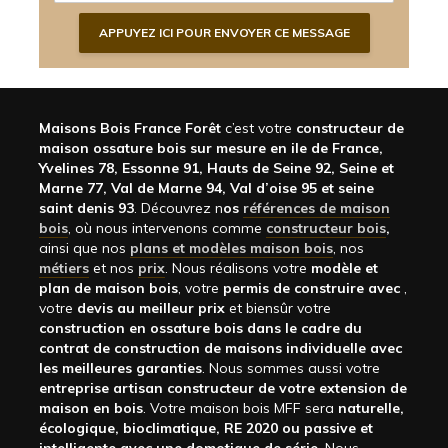
Maisons Bois France Forêt
c’est votre
constructeur de
maison ossature bois sur mesure en ile de France,
Yvelines 78, Essonne 91, Hauts de Seine 92, Seine et
Marne 77, Val de Marne 94, Val d’oise 95 et seine
saint denis 93
. Découvrez n
os
références de maison
bois
, où nous intervenons comme
constructeur bois
,
ainsi que nos
plans et modèles maison bois
, nos
métiers
et nos
prix
. Nous réalisons votre
modèle et
plan de maison bois
, votre
permis de construire avec
,
votre
devis au meilleur prix
et biensûr votre
construction en ossature bois dans le cadre du
contrat de construction de maisons individuelle avec
les meilleures garanties
. Nous sommes aussi votre
entreprise artisan constructeur de votre extension de
maison en bois
. Votre maison bois MFF sera
naturelle,
écologique, bioclimatique, RE 2020 ou passive et