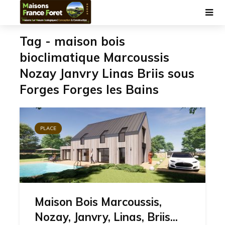
Tag - maison bois
bioclimatique Marcoussis
Nozay Janvry Linas Briis sous
Forges Forges les Bains
PLACE
Maison Bois Marcoussis,
Nozay, Janvry, Linas, Briis...