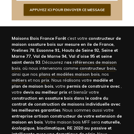
Maisons Bois France Forêt
c’est votre
constructeur de
maison ossature bois sur mesure en ile de France,
Yvelines 78, Essonne 91, Hauts de Seine 92, Seine et
Marne 77, Val de Marne 94, Val d’oise 95 et seine
saint denis 93
. Découvrez n
os
références de maison
bois
, où nous intervenons comme
constructeur bois
,
ainsi que nos
plans et modèles maison bois
, nos
métiers
et nos
prix
. Nous réalisons votre
modèle et
plan de maison bois
, votre
permis de construire avec
,
votre
devis au meilleur prix
et biensûr votre
construction en ossature bois dans le cadre du
contrat de construction de maisons individuelle avec
les meilleures garanties
. Nous sommes aussi votre
entreprise artisan constructeur de votre extension de
maison en bois
. Votre maison bois MFF sera
naturelle,
écologique, bioclimatique, RE 2020 ou passive et