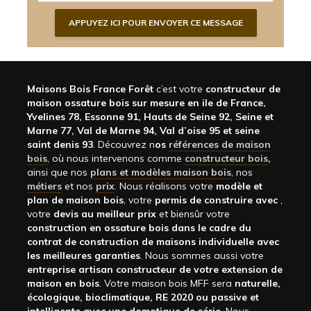
Maisons Bois France Forêt
c’est votre
constructeur de
maison ossature bois sur mesure en ile de France,
Yvelines 78, Essonne 91, Hauts de Seine 92, Seine et
Marne 77, Val de Marne 94, Val d’oise 95 et seine
saint denis 93
. Découvrez n
os
références de maison
bois
, où nous intervenons comme
constructeur bois
,
ainsi que nos
plans et modèles maison bois
, nos
métiers
et nos
prix
. Nous réalisons votre
modèle et
plan de maison bois
, votre
permis de construire avec
,
votre
devis au meilleur prix
et biensûr votre
construction en ossature bois dans le cadre du
contrat de construction de maisons individuelle avec
les meilleures garanties
. Nous sommes aussi votre
entreprise artisan constructeur de votre extension de
maison en bois
. Votre maison bois MFF sera
naturelle,
écologique, bioclimatique, RE 2020 ou passive et