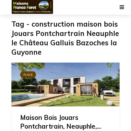
Tag - construction maison bois
Jouars Pontchartrain Neauphle
le Château Galluis Bazoches la
Guyonne
PLACE
Maison Bois Jouars
Pontchartrain, Neauphle,...