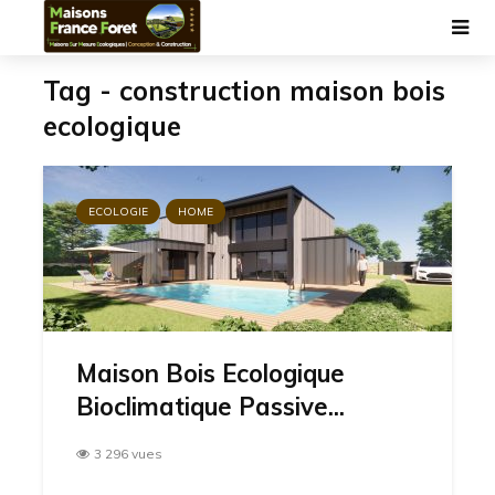
Tag - construction maison bois
ecologique
ECOLOGIE
HOME
Maison Bois Ecologique
Bioclimatique Passive...
3 296 vues