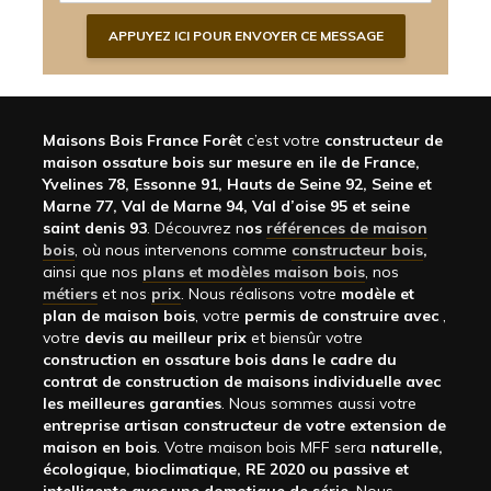
Maisons Bois France Forêt
c’est votre
constructeur de
maison ossature bois sur mesure en ile de France,
Yvelines 78, Essonne 91, Hauts de Seine 92, Seine et
Marne 77, Val de Marne 94, Val d’oise 95 et seine
saint denis 93
. Découvrez n
os
références de maison
bois
, où nous intervenons comme
constructeur bois
,
ainsi que nos
plans et modèles maison bois
, nos
métiers
et nos
prix
. Nous réalisons votre
modèle et
plan de maison bois
, votre
permis de construire avec
,
votre
devis au meilleur prix
et biensûr votre
construction en ossature bois dans le cadre du
contrat de construction de maisons individuelle avec
les meilleures garanties
. Nous sommes aussi votre
entreprise artisan constructeur de votre extension de
maison en bois
. Votre maison bois MFF sera
naturelle,
écologique, bioclimatique, RE 2020 ou passive et