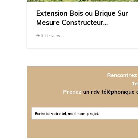
Extension Bois ou Brique Sur
Mesure Constructeur...
3 414 vues
Rencontrez 
1e
Prenez
un rdv téléphonique ou