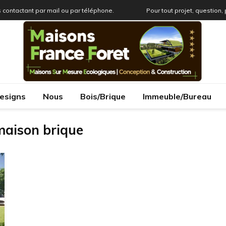
 contactant par mail ou par téléphone.
Pour tout projet, question,
esigns
Nous
Bois/Brique
Immeuble/Bureau
 maison brique