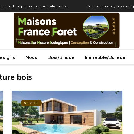
 contactant par mail ou par téléphone.
Pour tout projet, question,
esigns
Nous
Bois/Brique
Immeuble/Bureau
ture bois
SERVICES