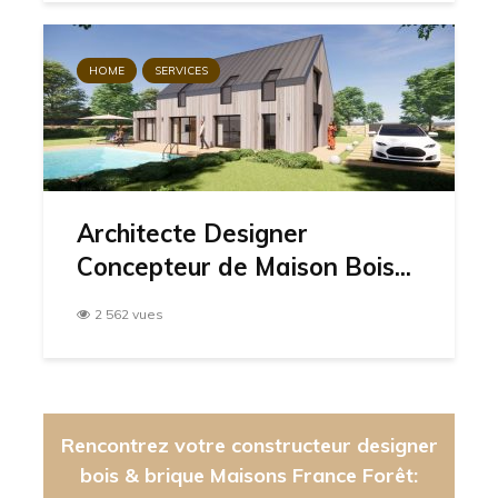
HOME
SERVICES
Architecte Designer
Concepteur de Maison Bois...
2 562 vues
Rencontrez votre constructeur designer
bois & brique Maisons France Forêt: