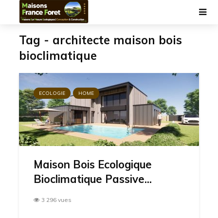
Tag - architecte maison bois
bioclimatique
ECOLOGIE
HOME
Maison Bois Ecologique
Bioclimatique Passive...
3 296 vues