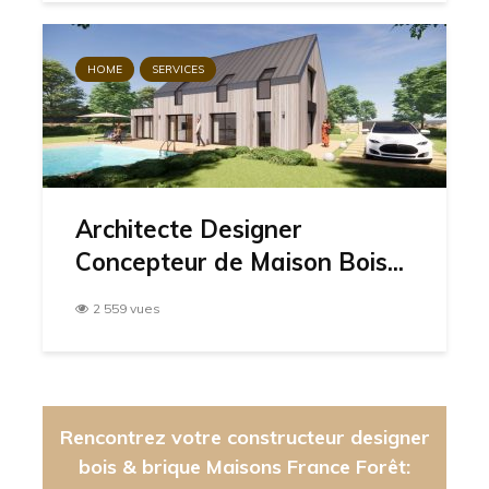
HOME
SERVICES
Architecte Designer
Concepteur de Maison Bois...
2 559 vues
Rencontrez votre constructeur designer
bois & brique Maisons France Forêt: