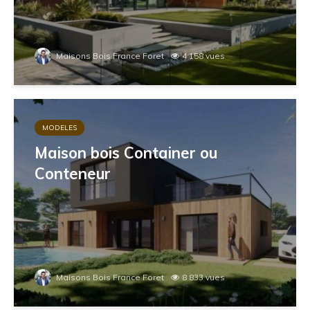
Maisons Bois France Foret
4 158 vues
MODELES
Maison bois Container ou
Conteneur
Maisons Bois France Foret
8 833 vues