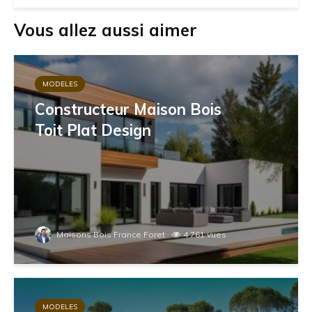
Vous allez aussi aimer
MODELES
Constructeur Maison Bois
Toit Plat Design
Maisons Bois France Foret
4 761 vues
MODELES