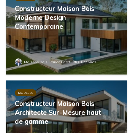
Constructeur Maison Bois
Moderne Design
Contemporaine
Maisons Bois France Foret
6 877 vues
MODELES
Constructeur Maison Bois
Architecte Sur-Mesure haut
de gamme