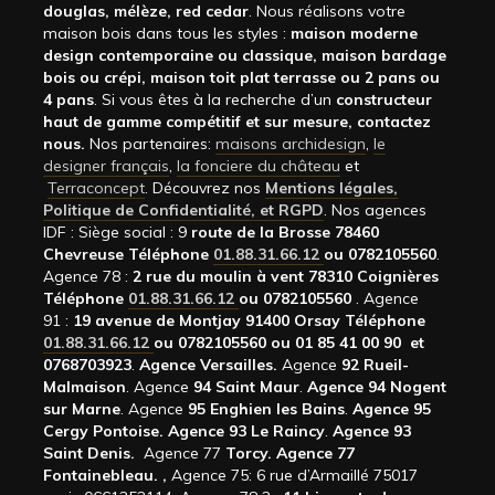
douglas, mélèze, red cedar
. Nous réalisons votre
maison bois dans tous les styles :
maison moderne
design contemporaine ou classique, maison bardage
bois ou crépi, maison toit plat terrasse ou 2 pans ou
4 pans
. Si vous êtes à la recherche d’un
constructeur
haut de gamme compétitif et sur mesure, contactez
nous.
Nos partenaires:
maisons archidesign
,
le
designer français
,
la fonciere du château
et
Terraconcept
. Découvrez nos
Mentions légales,
Politique de Confidentialité, et RGPD
. Nos agences
IDF : Siège social : 9
route de la Brosse 78460
Chevreuse Téléphone
01.88.31.66.12
ou 0782105560
.
Agence 78 :
2 rue du moulin à vent 78310 Coignières
Téléphone
01.88.31.66.12
ou 0782105560
. Agence
91 :
19 avenue de Montjay 91400 Orsay Téléphone
01.88.31.66.12
ou 0782105560 ou 01 85 41 00 90 et
0768703923
.
Agence Versailles.
Agence
92
Rueil-
Malmaison
. Agence
94 Saint Maur
.
Agence 94 Nogent
sur Marne
. Agence
95 Enghien les Bains
.
Agence 95
Cergy Pontoise.
Agence 93 Le Raincy
.
Agence 93
Saint Denis.
Agence 77
Torcy.
Agence 77
Fontainebleau.
,
Agence 75: 6 rue d’Armaillé 75017