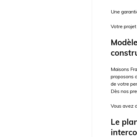
Une garantie
Votre projet
Modèle
constru
Maisons Fran
proposons do
de votre per
Dès nos pre
Vous avez d
Le pla
interco