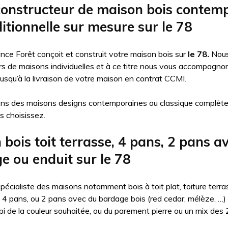
constructeur de maison bois contem
itionnelle sur mesure sur le 78
nce Forêt conçoit et construit votre maison bois sur
le 78.
Nou
rs de maisons individuelles et à ce titre nous vous accompagnon
usqu’à la livraison de votre maison en contrat CCMI.
ons des maisons designs contemporaines ou classique complèt
s choisissez.
bois toit terrasse, 4 pans, 2 pans a
e ou enduit sur le 78
pécialiste des maisons notamment bois à toit plat, toiture terras
 4 pans, ou 2 pans avec du bardage bois (red cedar, mélèze, …)
répi de la couleur souhaitée, ou du parement pierre ou un mix des 