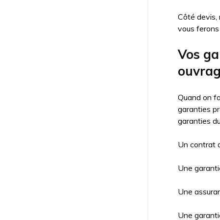
Côté devis,
vous ferons 
Vos ga
ouvrag
Quand on fai
garanties p
garanties d
Un contrat 
Une garantie
Une assuran
Une garantie