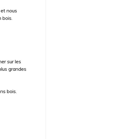
 et nous
 bois.
er sur les
plus grandes
ns bois.