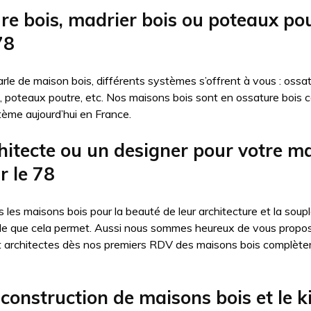
re bois, madrier bois ou poteaux po
78
le de maison bois, différents systèmes s’offrent à vous : ossat
, poteaux poutre, etc. Nos maisons bois sont en ossature bois ca
tème aujourd’hui en France.
hitecte ou un designer pour votre m
r le 78
les maisons bois pour la beauté de leur architecture et la soup
ale que cela permet. Aussi nous sommes heureux de vous propo
t architectes dès nos premiers RDV des maisons bois complète
construction de maisons bois et le ki