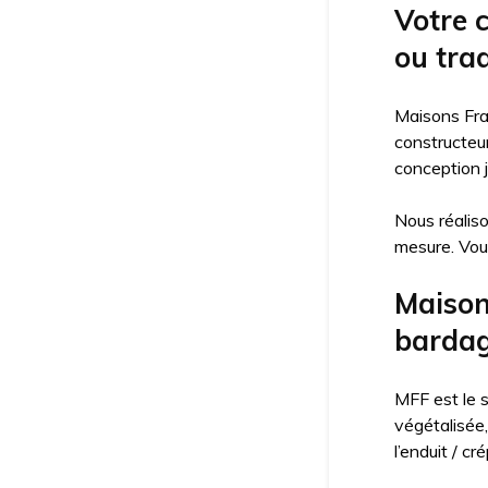
Votre 
ou trad
Maisons Fra
constructeu
conception j
Nous réalis
mesure. Vou
Maison 
bardag
MFF est le s
végétalisée,
l’enduit / c