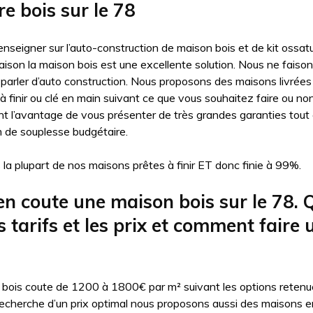
e bois sur le 78
nseigner sur l’auto-construction de maison bois et de kit ossatu
ison la maison bois est une excellente solution. Nous ne faiso
parler d’auto construction. Nous proposons des maisons livrées
t à finir ou clé en main suivant ce que vous souhaitez faire ou no
t l’avantage de vous présenter de très grandes garanties tout 
de souplesse budgétaire.
 la plupart de nos maisons prêtes à finir ET donc finie à 99%.
n coute une maison bois sur le 78. 
s tarifs et les prix et comment faire 
bois coute de 1200 à 1800€ par m² suivant les options retenu
 recherche d’un prix optimal nous proposons aussi des maisons e