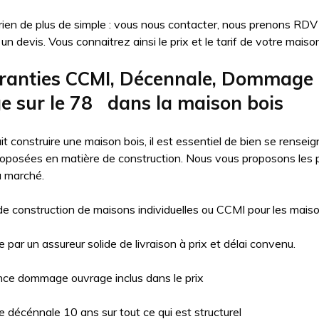
 rien de plus de simple : vous nous contacter, nous prenons RDV
un devis. Vous connaitrez ainsi le prix et le tarif de votre maison
ranties CCMI, Décennale, Dommage
e sur le 78 dans la maison bois
t construire une maison bois, il est essentiel de bien se renseign
roposées en matière de construction. Nous vous proposons les 
u marché.
de construction de maisons individuelles ou CCMI pour les maiso
 par un assureur solide de livraison à prix et délai convenu.
ce dommage ouvrage inclus dans le prix
 décénnale 10 ans sur tout ce qui est structurel