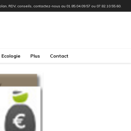
 plan, RDV, conseils, contactez-nous au 01.85.04.09.57 ou 07.82.10.55.60.
Ecologie
Plus
Contact