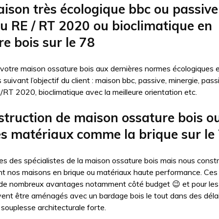
ison très écologique bbc ou passive
u RE / RT 2020 ou bioclimatique en
e bois sur le 78
 votre maison ossature bois aux dernières normes écologiques 
suivant l’objectif du client : maison bbc, passive, minergie, pas
RT 2020, bioclimatique avec la meilleure orientation etc.
struction de maison ossature bois o
es matériaux comme la brique sur le
 des spécialistes de la maison ossature bois mais nous constr
nt nos maisons en brique ou matériaux haute performance. Ces
de nombreux avantages notamment côté budget 😉 et pour le
vent être aménagés avec un bardage bois le tout dans des délai
souplesse architecturale forte.