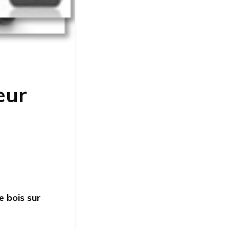
eur
e bois sur