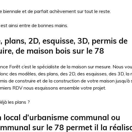
 biennale et de parfait achèvement sur tout le reste.
 est ainsi entre de bonnes mains.
, plans, 2D, esquisse, 3D, permis de
ire, de maison bois sur le 78
ce Forêt c’est le spécialiste de la maison sur mesure. Nous vo
nc des modèles, des plans, des 2D, des esquisses, des 3D, la r
mis de construire et de la construction de votre maison jusqu’à s
miers RDV nous esquissons ensemble votre projet.
éjà les plans ?
n local d’urbanisme communal ou
mmunal sur le 78 permet il la réalis