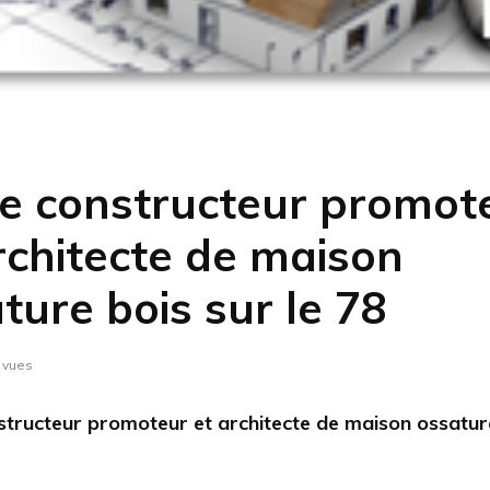
e constructeur promot
rchitecte de maison
ture bois sur le 78
 vues
structeur promoteur et architecte de maison ossatur