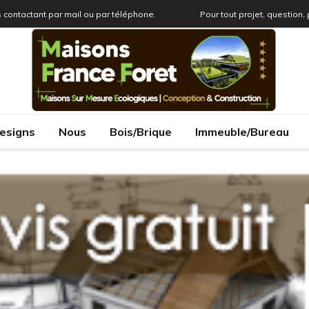
 contactant par mail ou par téléphone.
Pour tout projet, question,
esigns
Nous
Bois/Brique
Immeuble/Bureau