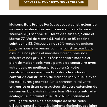
Maisons Bois France Forêt
c’est votre
constructeur de
maison ossature bois sur mesure en ile de France,
Yvelines 78, Essonne 91, Hauts de Seine 92, Seine et
Marne 77, Val de Marne 94, Val d’oise 95 et seine
saint denis 93
. Découvrez n
os
références de maison
bois
, où nous intervenons comme
constructeur bois
,
ainsi que nos
plans et modèles maison bois
, nos
métiers
et nos
prix
. Nous réalisons votre
modèle et
plan de maison bois
, votre
permis de construire avec
,
votre
devis au meilleur prix
et biensûr votre
construction en ossature bois dans le cadre du
contrat de construction de maisons individuelle avec
les meilleures garanties
. Nous sommes aussi votre
entreprise artisan constructeur de votre extension de
maison en bois
. Votre maison bois MFF sera
naturelle,
écologique, bioclimatique, RE 2020 ou passive et
intelligente avec une domotique de série
. Nous
utilisons naturellement des
isolants écologiques : laine