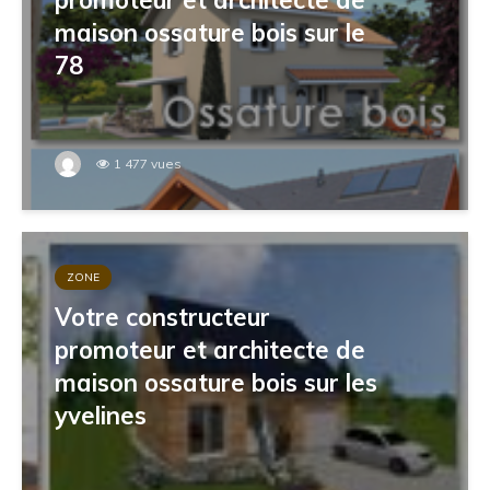
promoteur et architecte de
maison ossature bois sur le
78
1 477 vues
ZONE
Votre constructeur
promoteur et architecte de
maison ossature bois sur les
yvelines