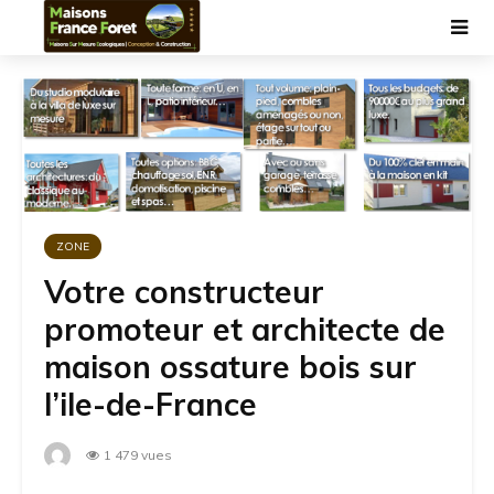
ZONE
Votre constructeur
promoteur et architecte de
maison ossature bois sur
l’ile-de-France
1 479 vues