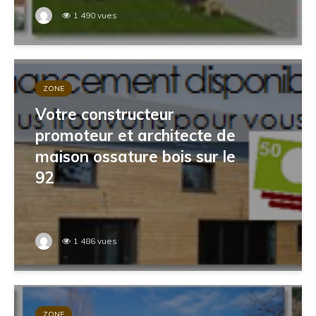
1 490 vues
ZONE
Votre constructeur
promoteur et architecte de
maison ossature bois sur le
92
1 486 vues
ZONE