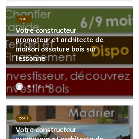
ZONE
Votre constructeur
promoteur et architecte de
maison ossature bois sur
l’essonne
1 481 vues
ZONE
Votre constructeur