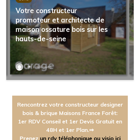
Votre constructeur
promoteur et architecte de
maison ossature bois sur les
hauts-de-seine
1 488 vues
Rencontrez votre constructeur designer
bois & brique Maisons France Forêt:
1er RDV Conseil et 1er Devis Gratuit en
48H et 1er Plan.⇒
Prenez
un rdv téléphonique ou visio ici