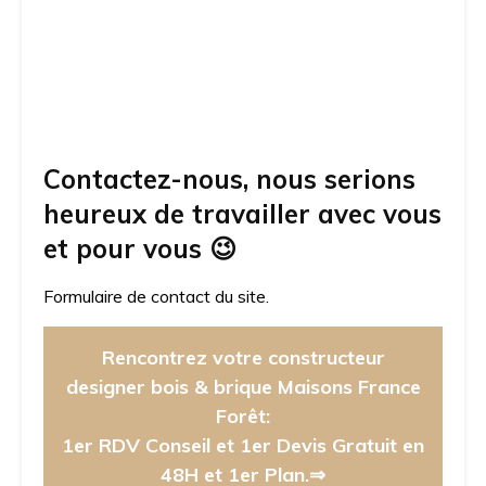
Contactez-nous, nous serions
heureux de travailler avec vous
et pour vous
😉
Formulaire de contact du site.
Rencontrez votre constructeur
designer bois & brique Maisons France
Forêt:
1er RDV Conseil et 1er Devis Gratuit en
48H et 1er Plan.⇒