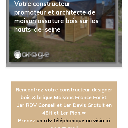
Votre constructeur
promoteur et architecte de
maison ossature bois sur les
hauts-de-seine
1 488 vues
Rencontrez votre constructeur designer
bois & brique Maisons France Forêt:
1er RDV Conseil et 1er Devis Gratuit en
48H et 1er Plan.⇒
Prenez
un rdv téléphonique ou visio ici