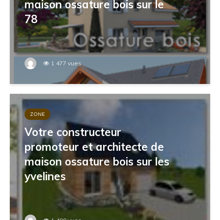
maison ossature bois sur le
78
1 477 vues
ZONE
Votre constructeur
promoteur et architecte de
maison ossature bois sur les
yvelines