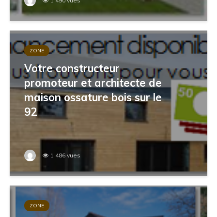
1 490 vues
ZONE
Votre constructeur
promoteur et architecte de
maison ossature bois sur le
92
1 486 vues
ZONE