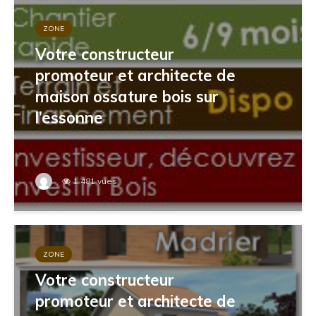
ZONE
Votre constructeur
promoteur et architecte de
maison ossature bois sur
l’essonne
1 481 vues
ZONE
Votre constructeur
promoteur et architecte de